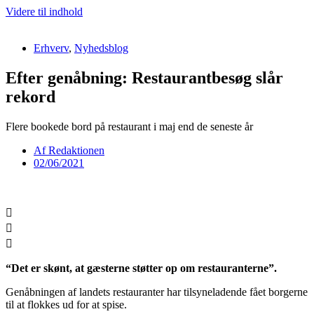
Videre til indhold
Erhverv
,
Nyhedsblog
Efter genåbning: Restaurantbesøg slår
rekord
Flere bookede bord på restaurant i maj end de seneste år
Af
Redaktionen
02/06/2021
“Det er skønt, at gæsterne støtter op om restauranterne”.
Genåbningen af landets restauranter har tilsyneladende fået borgerne
til at flokkes ud for at spise.