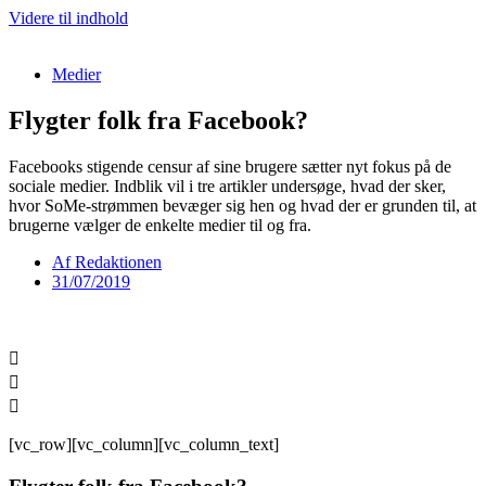
Videre til indhold
Medier
Flygter folk fra Facebook?
Facebooks stigende censur af sine brugere sætter nyt fokus på de
sociale medier. Indblik vil i tre artikler undersøge, hvad der sker,
hvor SoMe-strømmen bevæger sig hen og hvad der er grunden til, at
brugerne vælger de enkelte medier til og fra.
Af
Redaktionen
31/07/2019
[vc_row][vc_column][vc_column_text]