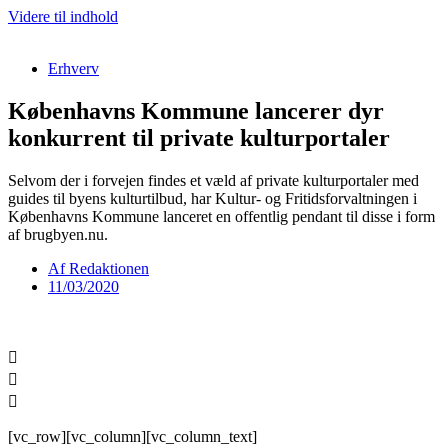
Videre til indhold
Erhverv
Københavns Kommune lancerer dyr
konkurrent til private kulturportaler
Selvom der i forvejen findes et væld af private kulturportaler med
guides til byens kulturtilbud, har Kultur- og Fritidsforvaltningen i
Københavns Kommune lanceret en offentlig pendant til disse i form
af brugbyen.nu.
Af
Redaktionen
11/03/2020
[vc_row][vc_column][vc_column_text]