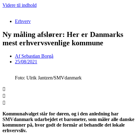
Videre til indhold
Erhverv
Ny måling afslører: Her er Danmarks
mest erhvervsvenlige kommune
Af
Sebastian Borgå
25/08/2021
Foto: Ulrik Jantzen/SMVdanmark
Kommunalvalget står for døren, og i den anledning har
SMVdanmark udarbejdet et barometer, som måler alle danske
kommuner på, hvor godt de formår at behandle det lokale
erhvervsliv.