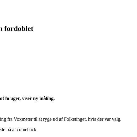
n fordoblet
t to uger, viser ny måling.
ng fra Voxmeter til at ryge ud af Folketinget, hvis der var valg.
oede på at comeback.