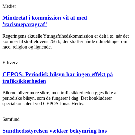
Medier
Mindretal i kommission vil af med
’racismeparagraf’
Regeringens aktuelle Ytringsfrihedskommission er delt i to, når det
kommer til straffelovens 266 b, der straffer hårde udmeldinger om
race, religion og lignende.
Erhverv
CEPOS: Periodisk bilsyn har ingen effekt på
trafiksikkerheden
Bilerne bliver mere sikre, men trafiksikkerheden øges ikke af
periodiske bilsyn, som de fungerer i dag. Det konkluderer
specialkonsulent ved CEPOS Jonas Herby.
Samfund
Sundhedsstyrelsen vækker bekymring hos