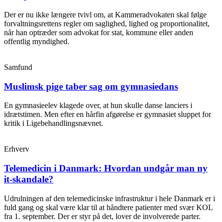
Der er nu ikke længere tvivl om, at Kammeradvokaten skal følge
forvaltningsrettens regler om saglighed, lighed og proportionalitet,
når han optræder som advokat for stat, kommune eller anden
offentlig myndighed.
Samfund
Muslimsk pige taber sag om gymnasiedans
En gymnasieelev klagede over, at hun skulle danse lanciers i
idrætstimen. Men efter en hårfin afgørelse er gymnasiet sluppet for
kritik i Ligebehandlingsnævnet.
Erhverv
Telemedicin i Danmark: Hvordan undgår man ny
it-skandale?
Udrulningen af den telemedicinske infrastruktur i hele Danmark er i
fuld gang og skal være klar til at håndtere patienter med svær KOL
fra 1. september. Der er styr på det, lover de involverede parter.