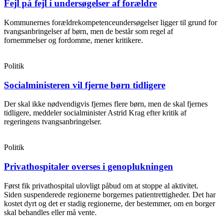
Fejl på fejl i undersøgelser af forældre
Kommunernes forældrekompetenceundersøgelser ligger til grund for
tvangsanbringelser af børn, men de består som regel af
fornemmelser og fordomme, mener kritikere.
Politik
Socialministeren vil fjerne børn tidligere
Der skal ikke nødvendigvis fjernes flere børn, men de skal fjernes
tidligere, meddeler socialminister Astrid Krag efter kritik af
regeringens tvangsanbringelser.
Politik
Privathospitaler overses i genoplukningen
Først fik privathospital ulovligt påbud om at stoppe al aktivitet.
Siden suspenderede regionerne borgernes patientrettigheder. Det har
kostet dyrt og det er stadig regionerne, der bestemmer, om en borger
skal behandles eller må vente.