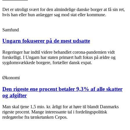
Det er utroligt svært for den almindelige danske borger at få sin ret,
hvis han eller hun anlægger sag mod stat eller kommune.
Samfund
Ungarn fokuserer på de mest udsatte
Regeringer har indtil videre behandlet corona-pandemien vidt
forskelligt. I Ungarn har staten primært haft fokus på ældre og
sygdomsvækkede borgere, fortæller dansk expat.
Økonomi
Den rigeste ene procent betaler 9,3% af alle skatter
og afgifter
Man skal tjene 1,5 mio. kr. årligt for at høre til blandt Danmarks
rigeste procent. Mange interessante tal i fordelingspolitisk
redegørelse fra tænketanken Cepos.