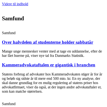
Videre til indhold
Samfund
Samfund
Over halvdelen af studenterne holder sabbatår
Mange unge mennesker venter med at tage en uddannelse, efter de
har fået huerne på, viser nye tal fra Danmarks Statistik.
Kammeradvokataftalen er gigantisk i branchen
Statens forbrug af advokater hos Kammeradvokaten stiger år for år
og beløb sig sidste år til mere end 500 mio. kr. En ny analyse, der
skal danne grundlag for en mulig regulering af statens priser hos
advokatfirmaet, viser da også, at der ingen andre advokataftaler er,
som kan matche størrelsen.
Samfund