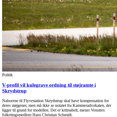
Politik
V-profil vil kulegrave ordning til støjramte i
Skrydstrup
Naboerne til Flyvestation Skrydstrup skal have kompensation for
deres støjgener, men må ikke se notatet fra Kammeradvokaten, der
ligger til grund for modellen. Det er kritisabelt, mener Venstres
folketingsmedlem Hans Christian Schmidt.