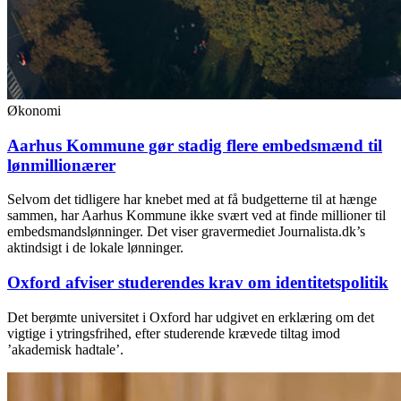
Økonomi
Aarhus Kommune gør stadig flere embedsmænd til
lønmillionærer
Selvom det tidligere har knebet med at få budgetterne til at hænge
sammen, har Aarhus Kommune ikke svært ved at finde millioner til
embedsmandslønninger. Det viser gravermediet Journalista.dk’s
aktindsigt i de lokale lønninger.
Oxford afviser studerendes krav om identitetspolitik
Det berømte universitet i Oxford har udgivet en erklæring om det
vigtige i ytringsfrihed, efter studerende krævede tiltag imod
’akademisk hadtale’.