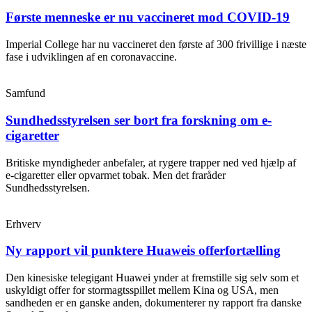
Første menneske er nu vaccineret mod COVID-19
Imperial College har nu vaccineret den første af 300 frivillige i næste
fase i udviklingen af en coronavaccine.
Samfund
Sundhedsstyrelsen ser bort fra forskning om e-
cigaretter
Britiske myndigheder anbefaler, at rygere trapper ned ved hjælp af
e-cigaretter eller opvarmet tobak. Men det fraråder
Sundhedsstyrelsen.
Erhverv
Ny rapport vil punktere Huaweis offerfortælling
Den kinesiske telegigant Huawei ynder at fremstille sig selv som et
uskyldigt offer for stormagtsspillet mellem Kina og USA, men
sandheden er en ganske anden, dokumenterer ny rapport fra danske