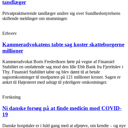
tandlæger
Privatpraktiserende tandlæger undrer sig over Sundhedsstyrelsens
skiftende meldinger om stramninger.
Erhverv
Kammeradvokatens tabte sag koster skatteborgerne
millioner
Kammeradvokat Boris Frederiksen førte på vegne af Finansiel
Stabilitet en omfattende sag mod den lille Ebh Bank fra Fjerritslev i
Thy. Finansiel Stabilitet tabte og blev dømt til at betale
sagsomkostninger til modparten på 121 millioner kroner. Sagen er
anket til Højesteret med udsigt til yderligere omkostninger.
Forskning
Ni danske forsøg på at finde medicin mod COVID-
19
Danske hospitaler er i fuld gang med at afprøve, om kendte – og nye