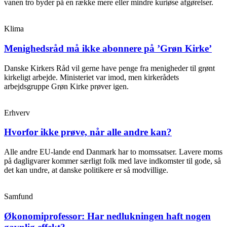
vanen tro byder på en række mere eller mindre kuriøse afgørelser.
Klima
Menighedsråd må ikke abonnere på ’Grøn Kirke’
Danske Kirkers Råd vil gerne have penge fra menigheder til grønt
kirkeligt arbejde. Ministeriet var imod, men kirkerådets
arbejdsgruppe Grøn Kirke prøver igen.
Erhverv
Hvorfor ikke prøve, når alle andre kan?
Alle andre EU-lande end Danmark har to momssatser. Lavere moms
på dagligvarer kommer særligt folk med lave indkomster til gode, så
det kan undre, at danske politikere er så modvillige.
Samfund
Økonomiprofessor: Har nedlukningen haft nogen