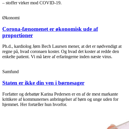
– stoffer virker mod COVID-19.
Økonomi
Corona-fænomenet er økonomisk ude af
proportioner
Ph.d., kardiolog Jørn Bech Laursen mener, at det er nødvendigt at
regne på, hvad coronaen koster. Og hvad det koster at redde den
enkelte patient. Vi må lære af erfaringerne inden næste virus.
Samfund
Staten er ikke din ven i børnesager
Forfatter og debattør Karina Pedersen er en af de mest markante
kritikere af kommunernes anbringelser af børn og unge uden for
hjemmet. Her fortæller hun hvorfor.