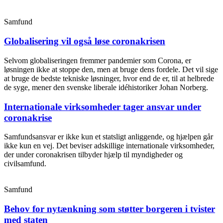
Samfund
Globalisering vil også løse coronakrisen
Selvom globaliseringen fremmer pandemier som Corona, er
løsningen ikke at stoppe den, men at bruge dens fordele. Det vil sige
at bruge de bedste tekniske løsninger, hvor end de er, til at helbrede
de syge, mener den svenske liberale idéhistoriker Johan Norberg.
Internationale virksomheder tager ansvar under
coronakrise
Samfundsansvar er ikke kun et statsligt anliggende, og hjælpen går
ikke kun en vej. Det beviser adskillige internationale virksomheder,
der under coronakrisen tilbyder hjælp til myndigheder og
civilsamfund.
Samfund
Behov for nytænkning som støtter borgeren i tvister
med staten