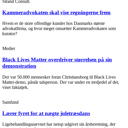
Strand Consult.
Kammeradvokaten skal vise regningerne frem
Hvem er de store offentlige kunder hos Danmarks største
advokatfirma, og hvor meget omsætter Kammeradvokaten som
kurator?
Medier
Black Lives Matter overdriver størrelsen på sin
demonstration
Der var 50.000 mennesker foran Christiansborg til Black Lives
Matter-demo, påstår talsperson. Der var under en tredjedel af det,
viser faktatjek.
Samfund
Lærer fyret for at nægte juletræsdans
Ligebehandlingsnævnet har netop udgivet sin årsberetning, der