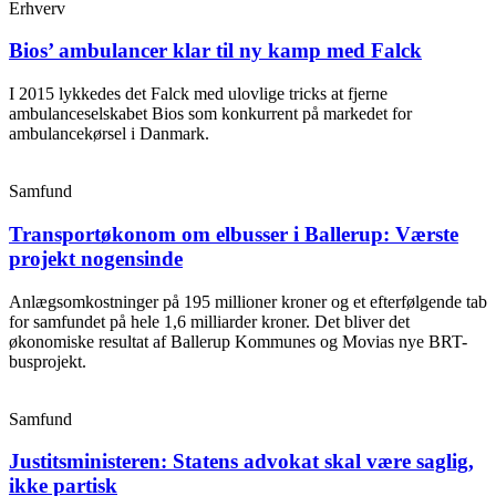
Erhverv
Bios’ ambulancer klar til ny kamp med Falck
I 2015 lykkedes det Falck med ulovlige tricks at fjerne
ambulanceselskabet Bios som konkurrent på markedet for
ambulancekørsel i Danmark.
Samfund
Transportøkonom om elbusser i Ballerup: Værste
projekt nogensinde
Anlægsomkostninger på 195 millioner kroner og et efterfølgende tab
for samfundet på hele 1,6 milliarder kroner. Det bliver det
økonomiske resultat af Ballerup Kommunes og Movias nye BRT-
busprojekt.
Samfund
Justitsministeren: Statens advokat skal være saglig,
ikke partisk