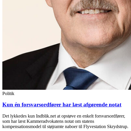
Politik
Kun én forsvarsordfører har læst afgørende notat
Det lykkedes kun Indblik.net at opstøve en enkelt forsvarsordfører,
som har læst Kammeradvokatens notat om statens
kompensationsmodel til støjramte naboer til Flyvestation Skrydstrup.