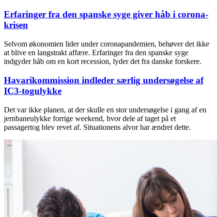
Erfaringer fra den spanske syge giver håb i corona-
krisen
Selvom økonomien lider under coronapandemien, behøver det ikke
at blive en langstrakt affære. Erfaringer fra den spanske syge
indgyder håb om en kort recession, lyder det fra danske forskere.
Havarikommission indleder særlig undersøgelse af
IC3-togulykke
Det var ikke planen, at der skulle en stor undersøgelse i gang af en
jernbaneulykke forrige weekend, hvor dele af taget på et
passagertog blev revet af. Situationens alvor har ændret dette.