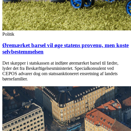
Politik
Øremærket barsel vil øge statens provenu, men koste
selvbestemmelsen
Det skæpper i statskassen at indføre øremærket barsel til fædre,
lyder det fra Beskæftigelsesministeriet. Specialkonsulent ved
CEPOS advarer dog om statssanktioneret ensretning af landets
børnefamilier.