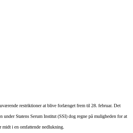
værende restriktioner at blive forlænget frem til 28. februar. Det
pen under Statens Serum Institut (SSI) dog regne på muligheden for at
er midt i en omfattende nedlukning.