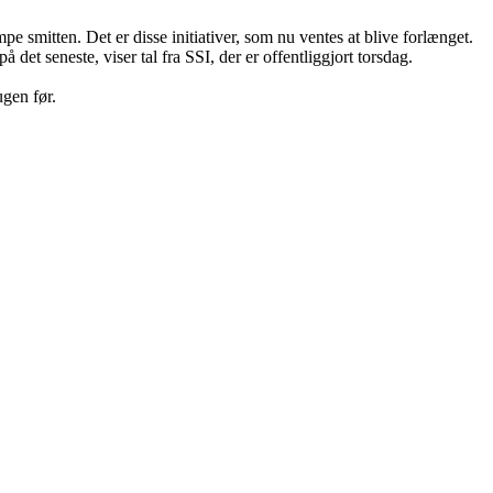
e smitten. Det er disse initiativer, som nu ventes at blive forlænget.
det seneste, viser tal fra SSI, der er offentliggjort torsdag.
ugen før.