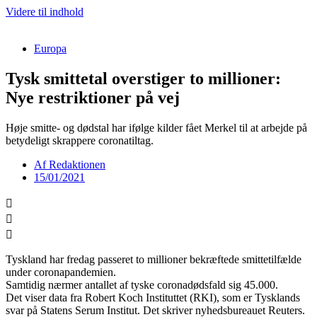
Videre til indhold
Europa
Tysk smittetal overstiger to millioner:
Nye restriktioner på vej
Høje smitte- og dødstal har ifølge kilder fået Merkel til at arbejde på
betydeligt skrappere coronatiltag.
Af
Redaktionen
15/01/2021
Tyskland har fredag passeret to millioner bekræftede smittetilfælde
under coronapandemien.
Samtidig nærmer antallet af tyske coronadødsfald sig 45.000.
Det viser data fra Robert Koch Instituttet (RKI), som er Tysklands
svar på Statens Serum Institut. Det skriver nyhedsbureauet Reuters.