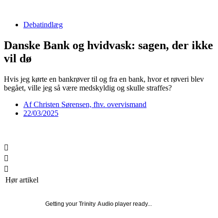
Videre
til
Debatindlæg
indhold
Danske Bank og hvidvask: sagen, der ikke
vil dø
Hvis jeg kørte en bankrøver til og fra en bank, hvor et røveri blev
begået, ville jeg så være medskyldig og skulle straffes?
Af
Christen Sørensen, fhv. overvismand
22/03/2025
Hør artikel
Getting your
Trinity Audio
player ready...