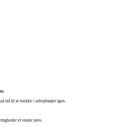
er.
tid til at trække i arbejdstøjet igen.
ettigheder er under pres.