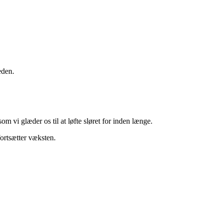
eden.
m vi glæder os til at løfte sløret for inden længe.
fortsætter væksten.