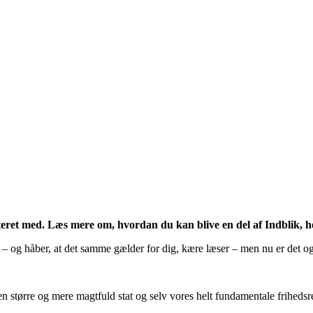
viteret med. Læs mere om, hvordan du kan blive en del af Indblik, h
 – og håber, at det samme gælder for dig, kære læser – men nu er det også 
 en større og mere magtfuld stat og selv vores helt fundamentale frihedsr