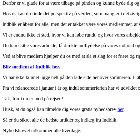
Derfor er vi glade for at være tilbage på pinden og kunne byde dig og
Hos os kan du finde det perspektiv på verden, som mangler i det øvrige
Indblik er åbent for alle, men det er takket være vores medlemmer, a
Vi er endnu ikke et sted, hvor vi kan løbe rundt, og hvor vores arbejde
Du kan støtte vores arbejde, få direkte indflydelse på vores indhol
Ved at blive medlem hjælper du os med at slå et slag for et friere og 
Bliv medlem af Indblik her.
Vi har ikke kunnet ligge helt på den lade side henover sommeren. I løbe
Fra vi relancerede i januar i år og indtil sommerferien har vi udvikle
Tak, fordi du er med på rejsen!
Husk, at du også kan tilmelde dig vores gratis nyhedsbrev
her
.
Så er du sikret alle de bedste artikler og indlæg fra Indblik.
Nyhedsbrevet udkommer alle hverdage.