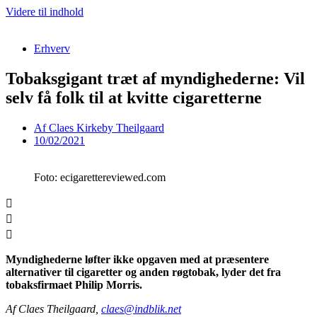
Videre til indhold
Erhverv
Tobaksgigant træt af myndighederne: Vil
selv få folk til at kvitte cigaretterne
Af
Claes Kirkeby Theilgaard
10/02/2021
Foto: ecigarettereviewed.com
Myndighederne løfter ikke opgaven med at præsentere
alternativer til cigaretter og anden røgtobak, lyder det fra
tobaksfirmaet Philip Morris.
Af Claes Theilgaard,
claes@indblik.net