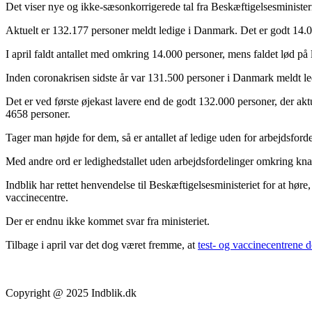
Det viser nye og ikke-sæsonkorrigerede tal fra Beskæftigelsesministeri
Aktuelt er 132.177 personer meldt ledige i Danmark. Det er godt 14.00
I april faldt antallet med omkring 14.000 personer, mens faldet lød på 
Inden coronakrisen sidste år var 131.500 personer i Danmark meldt le
Det er ved første øjekast lavere end de godt 132.000 personer, der akt
4658 personer.
Tager man højde for dem, så er antallet af ledige uden for arbejdsford
Med andre ord er ledighedstallet uden arbejdsfordelinger omkring kna
Indblik har rettet henvendelse til Beskæftigelsesministeriet for at høre,
vaccinecentre.
Der er endnu ikke kommet svar fra ministeriet.
Tilbage i april var det dog været fremme, at
test- og vaccinecentrene 
Copyright @ 2025 Indblik.dk