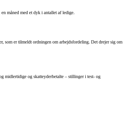
en måned med et dyk i antallet af ledige.
er, som er tilmeldt ordningen om arbejdsfordeling. Det drejer sig om
g midlertidige og skatteyderbetalte – stillinger i test- og