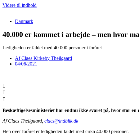
Videre til indhold
Danmark
40.000 er kommet i arbejde – men hvor man
Ledigheden er faldet med 40.000 personer i foråret
Af
Claes Kirkeby Theilgaard
04/06/2021
Beskæftigelsesministeriet har endnu ikke svaret på, hvor stor en del
Af Claes Theilgaard,
claes@indblik.dk
Hen over foråret er ledigheden faldet med cirka 40.000 personer.