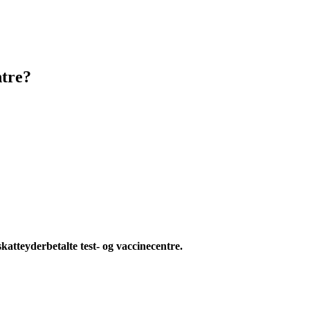
ntre?
 skatteyderbetalte test- og vaccinecentre.