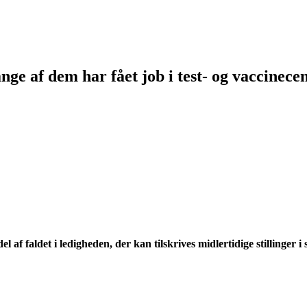
ge af dem har fået job i test- og vaccinece
 af faldet i ledigheden, der kan tilskrives midlertidige stillinger i