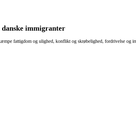
e danske immigranter
pe fattigdom og ulighed, konflikt og skrøbelighed, fordrivelse og ir