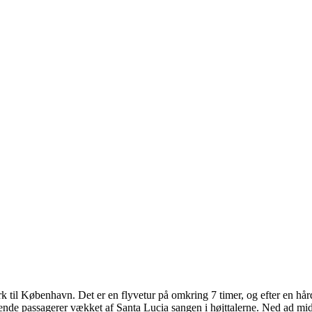
l København. Det er en flyvetur på omkring 7 timer, og efter en hård 
ovende passagerer vækket af Santa Lucia sangen i højttalerne. Ned ad m