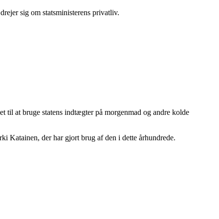
rejer sig om statsministerens privatliv.
et til at bruge statens indtægter på morgenmad og andre kolde
rki Katainen, der har gjort brug af den i dette århundrede.