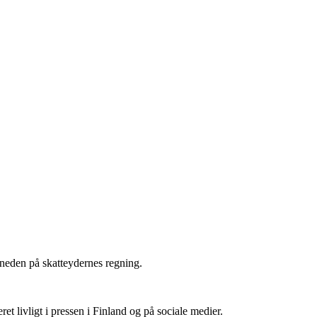
åneden på skatteydernes regning.
et livligt i pressen i Finland og på sociale medier.