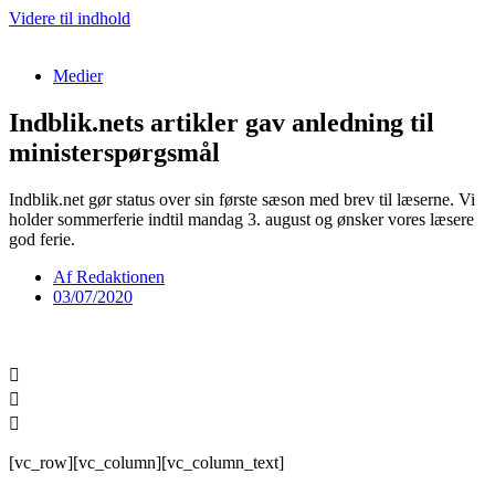
Videre til indhold
Medier
Indblik.nets artikler gav anledning til
ministerspørgsmål
Indblik.net gør status over sin første sæson med brev til læserne. Vi
holder sommerferie indtil mandag 3. august og ønsker vores læsere
god ferie.
Af
Redaktionen
03/07/2020
[vc_row][vc_column][vc_column_text]