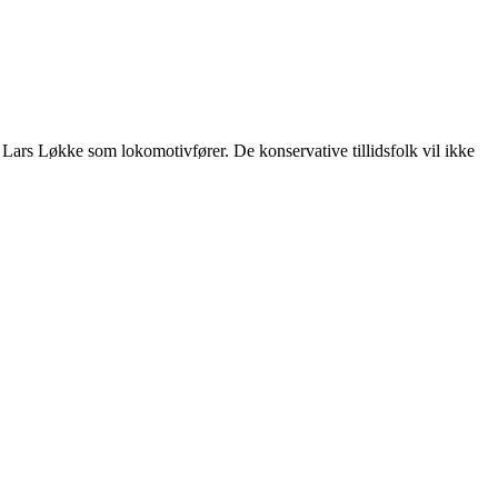
 Lars Løkke som lokomotivfører. De konservative tillidsfolk vil ikke