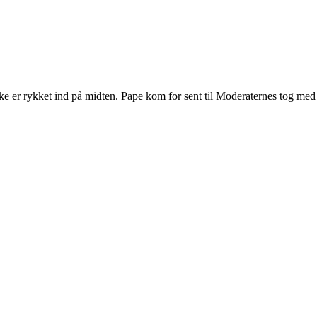
kke er rykket ind på midten. Pape kom for sent til Moderaternes tog med