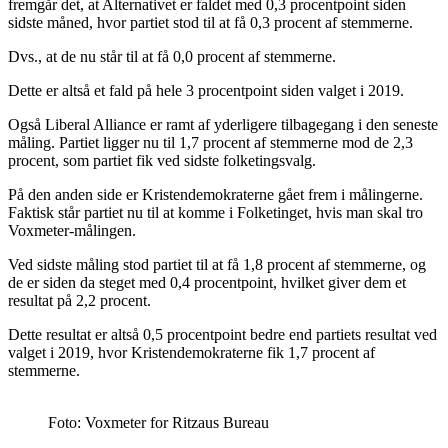
fremgår det, at Alternativet er faldet med 0,3 procentpoint siden
sidste måned, hvor partiet stod til at få 0,3 procent af stemmerne.
Dvs., at de nu står til at få 0,0 procent af stemmerne.
Dette er altså et fald på hele 3 procentpoint siden valget i 2019.
Også Liberal Alliance er ramt af yderligere tilbagegang i den seneste
måling. Partiet ligger nu til 1,7 procent af stemmerne mod de 2,3
procent, som partiet fik ved sidste folketingsvalg.
På den anden side er Kristendemokraterne gået frem i målingerne.
Faktisk står partiet nu til at komme i Folketinget, hvis man skal tro
Voxmeter-målingen.
Ved sidste måling stod partiet til at få 1,8 procent af stemmerne, og
de er siden da steget med 0,4 procentpoint, hvilket giver dem et
resultat på 2,2 procent.
Dette resultat er altså 0,5 procentpoint bedre end partiets resultat ved
valget i 2019, hvor Kristendemokraterne fik 1,7 procent af
stemmerne.
Foto: Voxmeter for Ritzaus Bureau