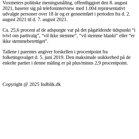
Voxmeters politiske meningsmåling, offentliggjort den 8. august
2021, baserer sig på telefoninterview med 1.004 repræsentativt
udvalgte personer over 18 år og er gennemført i perioden fra d. 2.
august 2021 til d. 7. august 2021.
Ca. 25,6 procent af de adspurgte var på det pågældende tidspunkt “i
tvivl om partivalg”, “vil ikke stemme”, “vil stemme blankt” eller “er
ikke stemmeberettiget”.
Tallene i parentes angiver forskellen i procentpoint fra
folketingsvalget d. 5. juni 2019. Den maksimale usikkerhed på de
enkelte partier i denne måling er på plus/minus 2,9 procentpoint.
Copyright @ 2025 Indblik.dk