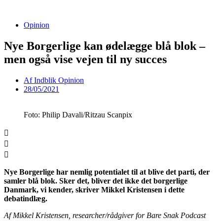
Videre
til
Opinion
indhold
Nye Borgerlige kan ødelægge blå blok –
men også vise vejen til ny succes
Af
Indblik Opinion
28/05/2021
Foto: Philip Davali/Ritzau Scanpix
Nye Borgerlige har nemlig potentialet til at blive det parti, der
samler blå blok. Sker det, bliver det ikke det borgerlige
Danmark, vi kender, skriver Mikkel Kristensen i dette
debatindlæg.
Af Mikkel Kristensen, researcher/rådgiver for Bare Snak Podcast