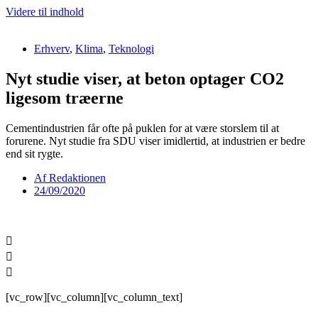
Videre til indhold
Erhverv
,
Klima
,
Teknologi
Nyt studie viser, at beton optager CO2
ligesom træerne
Cementindustrien får ofte på puklen for at være storslem til at
forurene. Nyt studie fra SDU viser imidlertid, at industrien er bedre
end sit rygte.
Af
Redaktionen
24/09/2020
[vc_row][vc_column][vc_column_text]