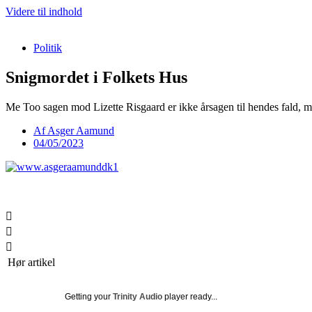
Videre til indhold
Politik
Snigmordet i Folkets Hus
Me Too sagen mod Lizette Risgaard er ikke årsagen til hendes fald, 
Af
Asger Aamund
04/05/2023
Hør artikel
Getting your
Trinity Audio
player ready...