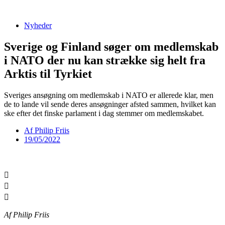
Videre
til
Nyheder
indhold
Sverige og Finland søger om medlemskab
i NATO der nu kan strække sig helt fra
Arktis til Tyrkiet
Sveriges ansøgning om medlemskab i NATO er allerede klar, men
de to lande vil sende deres ansøgninger afsted sammen, hvilket kan
ske efter det finske parlament i dag stemmer om medlemskabet.
Af
Philip Friis
19/05/2022
Af Philip Friis