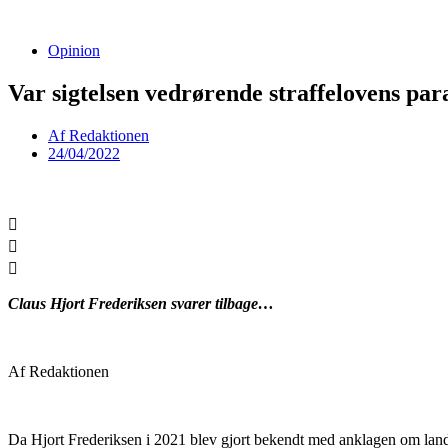
Videre
til
Opinion
indhold
Var sigtelsen vedrørende straffelovens par
Af
Redaktionen
24/04/2022
Claus Hjort Frederiksen svarer tilbage…
Af Redaktionen
Da Hjort Frederiksen i 2021 blev gjort bekendt med anklagen om landsf