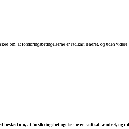
sked om, at forsikringsbetingelserne er radikalt ændret, og uden videre 
ed besked om, at forsikringsbetingelserne er radikalt ændret, og ud