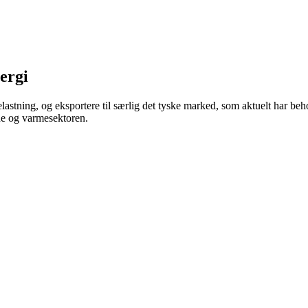
ergi
astning, og eksportere til særlig det tyske marked, som aktuelt har beho
ne og varmesektoren.