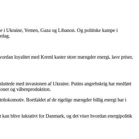
kampe i Ukraine, Yemen, Gaza og Libanon. Og politiske kampe i
erdag.
hvordan loyalitet med Kreml kaster store mængder energi, lave priser,
luttede med invasionen af Ukraine. Putins angrebskrig har medført
ioner og våbenproduktion.
trilokomotiv. Bortfaldet af de rigelige mængder billig energi har i
et kan blive lukrativt for Danmark, og det viser hvordan energipolitik