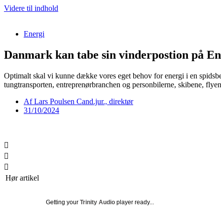
Videre til indhold
Energi
Danmark kan tabe sin vinderpostion på En
Optimalt skal vi kunne dække vores eget behov for energi i en spidsbel
tungtransporten, entreprenørbranchen og personbilerne, skibene, flye
Af
Lars Poulsen Cand.jur., direktør
31/10/2024
Hør artikel
Getting your
Trinity Audio
player ready...