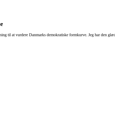
re
ning til at vurdere Danmarks demokratiske formkurve. Jeg har den glæde 