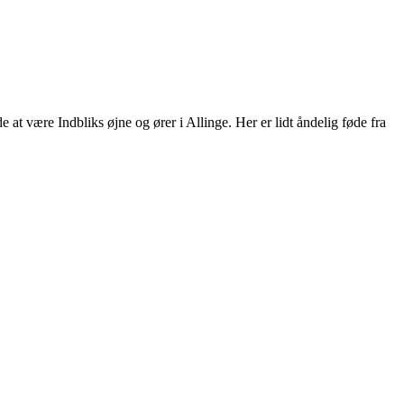
at være Indbliks øjne og ører i Allinge. Her er lidt åndelig føde fra