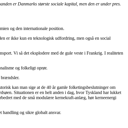
 hinanden er Danmarks største sociale kapital, men den er under pres.
ien og den internationale position.
n er ikke kun en teknologisk udfordring, men også en social
nsport. Vi så det eksplodere med de gule veste i Frankrig. I realiteten
nalisme og folkeligt oprør.
 brændsler.
istorisk kan man sige at de 40 år gamle folketingsbeslutninger om
dsøen. Situationen er en helt anden i dag, hvor Tyskland har lukket
forbedret med de små modulære kernekraft-anlæg, bør kerneenergi
t handling og sikre globalt ansvar.