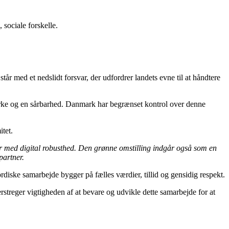
 sociale forskelle.
 med et nedslidt forsvar, der udfordrer landets evne til at håndtere
yrke og en sårbarhed. Danmark har begrænset kontrol over denne
tet.
ter med digital robusthed. Den grønne omstilling indgår også som en
partner.
iske samarbejde bygger på fælles værdier, tillid og gensidig respekt.
treger vigtigheden af at bevare og udvikle dette samarbejde for at