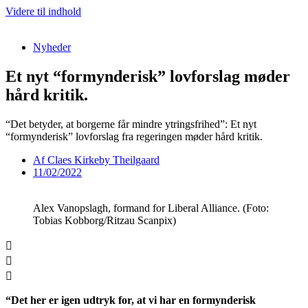
Videre til indhold
Nyheder
Et nyt “formynderisk” lovforslag møder
hård kritik.
“Det betyder, at borgerne får mindre ytringsfrihed”: Et nyt
“formynderisk” lovforslag fra regeringen møder hård kritik.
Af
Claes Kirkeby Theilgaard
11/02/2022
Alex Vanopslagh, formand for Liberal Alliance. (Foto:
Tobias Kobborg/Ritzau Scanpix)
“Det her er igen udtryk for, at vi har en formynderisk