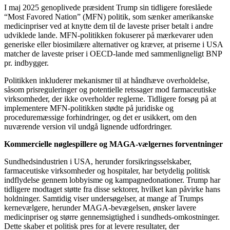
I maj 2025 genoplivede præsident Trump sin tidligere foreslåede
“Most Favored Nation” (MFN) politik, som sænker amerikanske
medicinpriser ved at knytte dem til de laveste priser betalt i andre
udviklede lande. MFN-politikken fokuserer på mærkevarer uden
generiske eller biosimilære alternativer og kræver, at priserne i USA
matcher de laveste priser i OECD-lande med sammenligneligt BNP
pr. indbygger.
Politikken inkluderer mekanismer til at håndhæve overholdelse,
såsom prisreguleringer og potentielle retssager mod farmaceutiske
virksomheder, der ikke overholder reglerne. Tidligere forsøg på at
implementere MFN-politikken stødte på juridiske og
proceduremæssige forhindringer, og det er usikkert, om den
nuværende version vil undgå lignende udfordringer.
Kommercielle nøglespillere og MAGA-vælgernes forventninger
Sundhedsindustrien i USA, herunder forsikringsselskaber,
farmaceutiske virksomheder og hospitaler, har betydelig politisk
indflydelse gennem lobbyisme og kampagnedonationer. Trump har
tidligere modtaget støtte fra disse sektorer, hvilket kan påvirke hans
holdninger. Samtidig viser undersøgelser, at mange af Trumps
kernevælgere, herunder MAGA-bevægelsen, ønsker lavere
medicinpriser og større gennemsigtighed i sundheds-omkostninger.
Dette skaber et politisk pres for at levere resultater, der