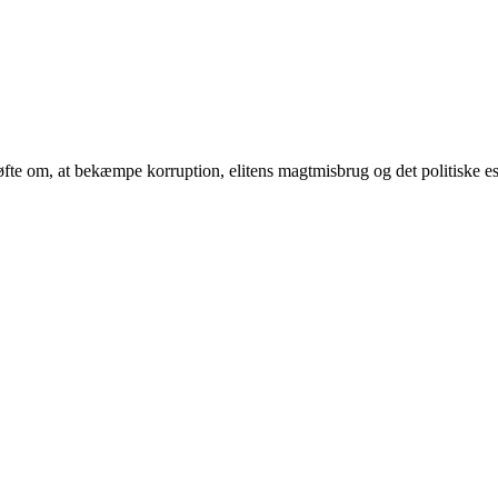
e om, at bekæmpe korruption, elitens magtmisbrug og det politiske esta