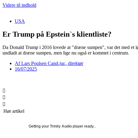
Videre til indhold
USA
Er Trump på Epstein`s klientliste?
Da Donald Trump i 2016 lovede at "dræne sumpen", var det med et løft
undladt at dræne sumpen, men lige nu også er kommet i centrum.
Af
Lars Poulsen Cand.jur., direktør
16/07/2025
Hør artikel
Getting your
Trinity Audio
player ready...