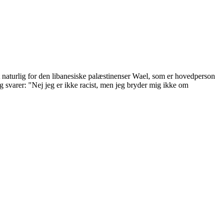
t naturlig for den libanesiske palæstinenser Wael, som er hovedperson
 svarer: "Nej jeg er ikke racist, men jeg bryder mig ikke om