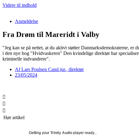
Videre til indhold
Anmeldelse
Fra Drøm til Mareridt i Valby
"Jeg kan se på nettet, at du aktivt støtter Danmarksdemokraterne, er 
i den nye bog "Hvidvaskeren" Den kvindelige direktør har specialiser
kriminelle indvandrere".
Af
Lars Poulsen Cand.jur., direktør
23/05/2024
Hør artikel
Getting your
Trinity Audio
player ready...