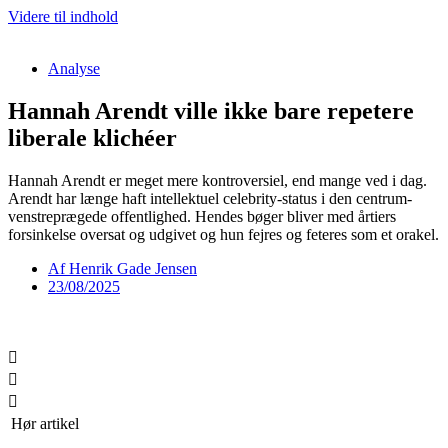
Videre til indhold
Analyse
Hannah Arendt ville ikke bare repetere
liberale klichéer
Hannah Arendt er meget mere kontroversiel, end mange ved i dag.
Arendt har længe haft intellektuel celebrity-status i den centrum-
venstreprægede offentlighed. Hendes bøger bliver med årtiers
forsinkelse oversat og udgivet og hun fejres og feteres som et orakel.
Af
Henrik Gade Jensen
23/08/2025
Hør artikel