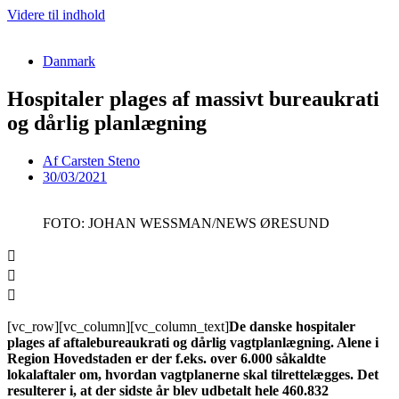
Videre til indhold
Danmark
Hospitaler plages af massivt bureaukrati
og dårlig planlægning
Af
Carsten Steno
30/03/2021
FOTO: JOHAN WESSMAN/NEWS ØRESUND
[vc_row][vc_column][vc_column_text]
De danske hospitaler
plages af aftalebureaukrati og dårlig vagtplanlægning. Alene i
Region Hovedstaden er der f.eks. over 6.000 såkaldte
lokalaftaler om, hvordan vagtplanerne skal tilrettelægges. Det
resulterer i, at der sidste år blev udbetalt hele 460.832