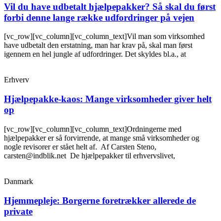
Vil du have udbetalt hjælpepakker? Så skal du først
forbi denne lange række udfordringer på vejen
[vc_row][vc_column][vc_column_text]Vil man som virksomhed
have udbetalt den erstatning, man har krav på, skal man først
igennem en hel jungle af udfordringer. Det skyldes bl.a., at
Erhverv
Hjælpepakke-kaos: Mange virksomheder giver helt
op
[vc_row][vc_column][vc_column_text]Ordningerne med
hjælpepakker er så forvirrende, at mange små virksomheder og
nogle revisorer er stået helt af. Af Carsten Steno,
carsten@indblik.net De hjælpepakker til erhvervslivet,
Danmark
Hjemmepleje: Borgerne foretrækker allerede de
private