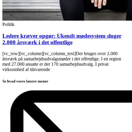
Politik
Ledere kræver opgør: Ukendt mødesystem sluger
2.000 årsværk i det offentlige
[vc_row][vc_column][vc_column_text]Der bruges over 2.000
årsværk på samarbejdsudvalgsmøder i det offentlige. I en region
med 27.000 ansatte er der 170 samarbejdsudvalg. I privat
virksomhed af tilsvarende
Se hvad vores læsere mener