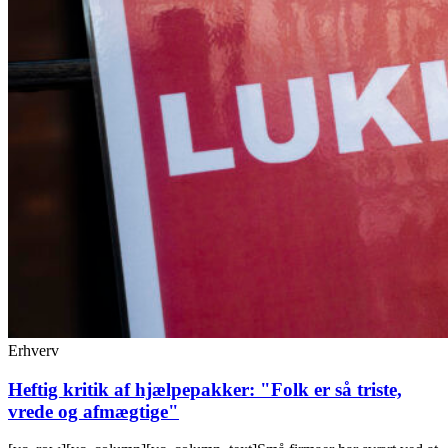
Erhverv
Heftig kritik af hjælpepakker: "Folk er så triste,
vrede og afmægtige"