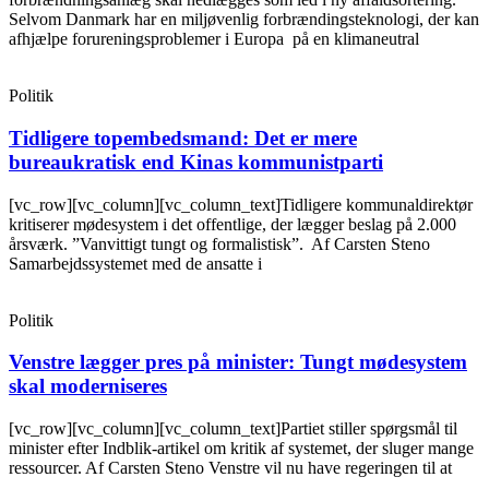
Selvom Danmark har en miljøvenlig forbrændingsteknologi, der kan
afhjælpe forureningsproblemer i Europa på en klimaneutral
Politik
Tidligere topembedsmand: Det er mere
bureaukratisk end Kinas kommunistparti
[vc_row][vc_column][vc_column_text]Tidligere kommunaldirektør
kritiserer mødesystem i det offentlige, der lægger beslag på 2.000
årsværk. ”Vanvittigt tungt og formalistisk”. Af Carsten Steno
Samarbejdssystemet med de ansatte i
Politik
Venstre lægger pres på minister: Tungt mødesystem
skal moderniseres
[vc_row][vc_column][vc_column_text]Partiet stiller spørgsmål til
minister efter Indblik-artikel om kritik af systemet, der sluger mange
ressourcer. Af Carsten Steno Venstre vil nu have regeringen til at