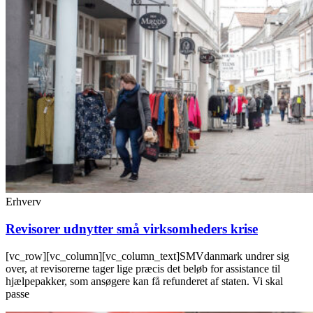
Erhverv
Revisorer udnytter små virksomheders krise
[vc_row][vc_column][vc_column_text]SMVdanmark undrer sig
over, at revisorerne tager lige præcis det beløb for assistance til
hjælpepakker, som ansøgere kan få refunderet af staten. Vi skal
passe