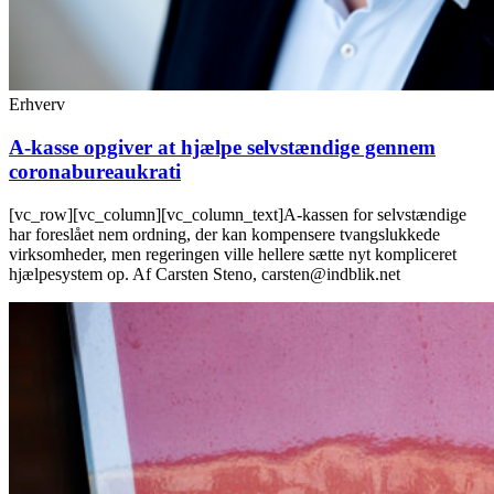
Erhverv
A-kasse opgiver at hjælpe selvstændige gennem
coronabureaukrati
[vc_row][vc_column][vc_column_text]A-kassen for selvstændige
har foreslået nem ordning, der kan kompensere tvangslukkede
virksomheder, men regeringen ville hellere sætte nyt kompliceret
hjælpesystem op. Af Carsten Steno, carsten@indblik.net