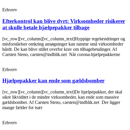
Erhverv
Efterkontrol kan blive dyrt: Virksomheder risikerer
at skulle betale hjælpepakker tilbage
[vc_row][vc_column][vc_column_text]Hyppige regelændringer og
misforståelser omkring ansøgninger kan ramme små virksomheder
hårdt. De kan blive stillet overfor krav om tilbagebetalinger. Af
Carsten Steno, carsten@indblik.net Når corona-hjælpepakkerne
Erhverv
Hjælpepakker kan ende som gældsbomber
[vc_row][vc_column][vc_column_text]De hjælpepakker, der skal
sikre likviditet i de mindre virksomheder, kan ende som massive
gældsbomber. Af Carsten Steno, carsten@indblik.net Der ligger
mange fælder for især
Erhverv