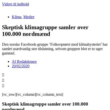
Videre til indhold
Klima
,
Medier
Skeptisk klimagruppe samler over
100.000 nordmænd
Den norske Facebook-gruppe ’Folkeoprøret mod klimahysteriet’ har
samlet usædvanlig stor tilslutning, selvom gruppen blot er to uger
gammel.
Af
Redaktionen
20/02/2020
[vc_row][vc_column][vc_column_text]
Skeptisk klimagruppe samler over 100.000
nordmænd