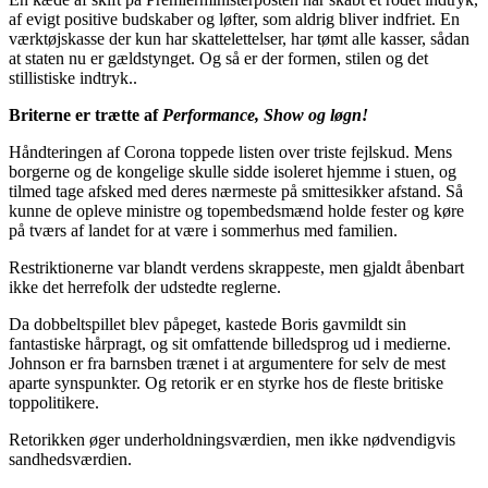
af evigt positive budskaber og løfter, som aldrig bliver indfriet. En
værktøjskasse der kun har skattelettelser, har tømt alle kasser, sådan
at staten nu er gældstynget. Og så er der formen, stilen og det
stillistiske indtryk..
Briterne er trætte af
Performance, Show og løgn!
Håndteringen af Corona toppede listen over triste fejlskud. Mens
borgerne og de kongelige skulle sidde isoleret hjemme i stuen, og
tilmed tage afsked med deres nærmeste på smittesikker afstand. Så
kunne de opleve ministre og topembedsmænd holde fester og køre
på tværs af landet for at være i sommerhus med familien.
Restriktionerne var blandt verdens skrappeste, men gjaldt åbenbart
ikke det herrefolk der udstedte reglerne.
Da dobbeltspillet blev påpeget, kastede Boris gavmildt sin
fantastiske hårpragt, og sit omfattende billedsprog ud i medierne.
Johnson er fra barnsben trænet i at argumentere for selv de mest
aparte synspunkter. Og retorik er en styrke hos de fleste britiske
toppolitikere.
Retorikken øger underholdningsværdien, men ikke nødvendigvis
sandhedsværdien.