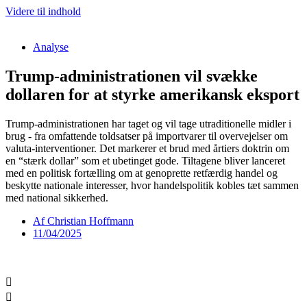
Videre til indhold
Analyse
Trump-administrationen vil svække
dollaren for at styrke amerikansk eksport
Trump-administrationen har taget og vil tage utraditionelle midler i
brug - fra omfattende toldsatser på importvarer til overvejelser om
valuta-interventioner. Det markerer et brud med årtiers doktrin om
en “stærk dollar” som et ubetinget gode. Tiltagene bliver lanceret
med en politisk fortælling om at genoprette retfærdig handel og
beskytte nationale interesser, hvor handelspolitik kobles tæt sammen
med national sikkerhed.
Af
Christian Hoffmann
11/04/2025