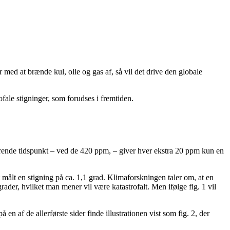
er med at brænde kul, olie og gas af, så vil det drive den globale
ofale stigninger, som forudses i fremtiden.
ærende tidspunkt – ved de 420 ppm, – giver hver ekstra 20 ppm kun en
 målt en stigning på ca. 1,1 grad.
Klimaforskningen taler om, at en
grader, hvilket man mener vil være katastrofalt.
Men ifølge fig. 1 vil
en af de allerførste sider finde illustrationen vist som fig. 2, der