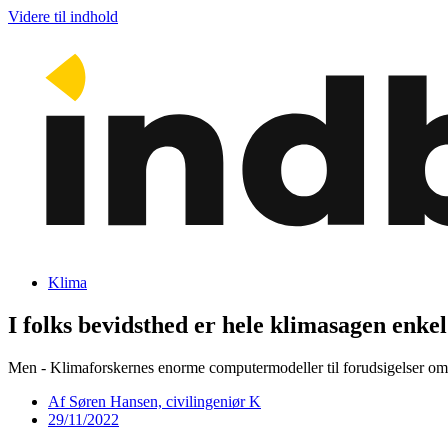
Videre til indhold
Klima
I folks bevidsthed er hele klimasagen enke
Men - Klimaforskernes enorme computermodeller til forudsigelser om f
Af
Søren Hansen, civilingeniør K
29/11/2022