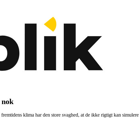
l nok
remtidens klima har den store svaghed, at de ikke rigtigt kan simulere