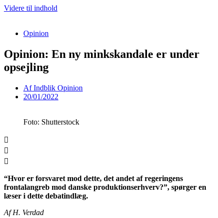
Videre til indhold
Opinion
Opinion: En ny minkskandale er under
opsejling
Af
Indblik Opinion
20/01/2022
Foto: Shutterstock
“Hvor er forsvaret mod dette, det andet af regeringens
frontalangreb mod danske produktionserhverv?”, spørger en
læser i dette debatindlæg.
Af H. Verdad