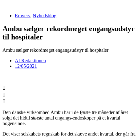
Videre
til
Erhverv
,
Nyhedsblog
indhold
Ambu sælger rekordmeget engangsudstyr
til hospitaler
Ambu sælger rekordmeget engangsudstyr til hospitaler
Af
Redaktionen
12/05/2021
Den danske virksomhed Ambu har i de første tre måneder af året
solgt det hidtil største antal engangs-endoskoper på et kvartal
nogensinde.
Det viser selskabets regnskab for det skæve andet kvartal, der går fra