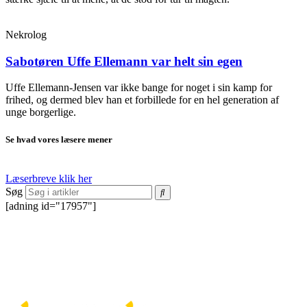
Nekrolog
Sabotøren Uffe Ellemann var helt sin egen
Uffe Ellemann-Jensen var ikke bange for noget i sin kamp for
frihed, og dermed blev han et forbillede for en hel generation af
unge borgerlige.
Se hvad vores læsere mener
Læserbreve klik her
Søg
[adning id="17957"]