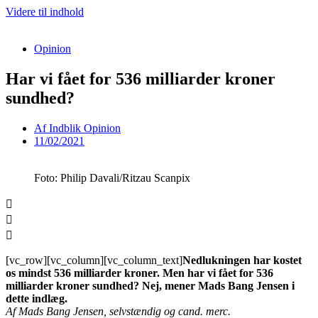
Videre til indhold
Opinion
Har vi fået for 536 milliarder kroner
sundhed?
Af
Indblik Opinion
11/02/2021
Foto: Philip Davali/Ritzau Scanpix
[vc_row][vc_column][vc_column_text]
Nedlukningen har kostet
os mindst 536 milliarder kroner. Men har vi fået for 536
milliarder kroner sundhed? Nej, mener Mads Bang Jensen i
dette indlæg.
Af Mads Bang Jensen, selvstændig og cand. merc.