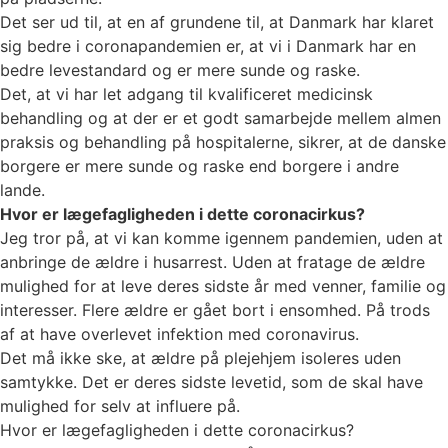
Det ser ud til, at en af grundene til, at Danmark har klaret
sig bedre i coronapandemien er, at vi i Danmark har en
bedre levestandard og er mere sunde og raske.
Det, at vi har let adgang til kvalificeret medicinsk
behandling og at der er et godt samarbejde mellem almen
praksis og behandling på hospitalerne, sikrer, at de danske
borgere er mere sunde og raske end borgere i andre
lande.
Hvor er lægefagligheden i dette coronacirkus?
Jeg tror på, at vi kan komme igennem pandemien, uden at
anbringe de ældre i husarrest. Uden at fratage de ældre
mulighed for at leve deres sidste år med venner, familie og
interesser. Flere ældre er gået bort i ensomhed. På trods
af at have overlevet infektion med coronavirus.
Det må ikke ske, at ældre på plejehjem isoleres uden
samtykke. Det er deres sidste levetid, som de skal have
mulighed for selv at influere på.
Hvor er lægefagligheden i dette coronacirkus?