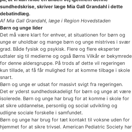
sundhedskrise, skriver læge Mia Gall Grandahl i dette
debatindlæg.
Af Mia Gall Grandahl, læge i Region Hovedstaden
Børn og unge lider
Det må være klart for enhver, at situationen for børn og
unge er uholdbar og mange børn og unge mistrives i svær
grad. Både fysisk og psykisk. Flere og flere eksperter
udtaler sig til medierne og også Børns Vilkår er bekymrede
for denne aldersgruppe. På trods af dette vil regeringen
kun tillade, at få får mulighed for at komme tilbage i skole
snart.
Børn og unge er udsat for massivt svigt fra regeringen.
Det er yderst sundhedsskadeligt for børn og unge at være
isolerede. Børn og unge har brug for at komme i skole for
at sikre uddannelse, personlig og social udvikling og
udligne sociale forskelle i samfundet.
Børn og unge har brug for tæt kontakt til voksne uden for
hjemmet for at sikre trivsel. American Pediatric Society har