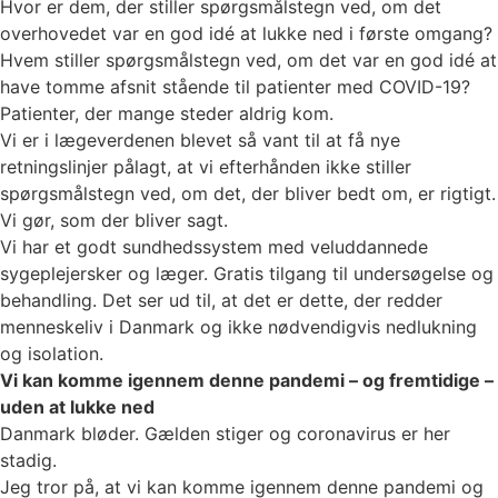
Hvor er dem, der stiller spørgsmålstegn ved, om det
overhovedet var en god idé at lukke ned i første omgang?
Hvem stiller spørgsmålstegn ved, om det var en god idé at
have tomme afsnit stående til patienter med COVID-19?
Patienter, der mange steder aldrig kom.
Vi er i lægeverdenen blevet så vant til at få nye
retningslinjer pålagt, at vi efterhånden ikke stiller
spørgsmålstegn ved, om det, der bliver bedt om, er rigtigt.
Vi gør, som der bliver sagt.
Vi har et godt sundhedssystem med veluddannede
sygeplejersker og læger. Gratis tilgang til undersøgelse og
behandling. Det ser ud til, at det er dette, der redder
menneskeliv i Danmark og ikke nødvendigvis nedlukning
og isolation.
Vi kan komme igennem denne pandemi – og fremtidige –
uden at lukke ned
Danmark bløder. Gælden stiger og coronavirus er her
stadig.
Jeg tror på, at vi kan komme igennem denne pandemi og