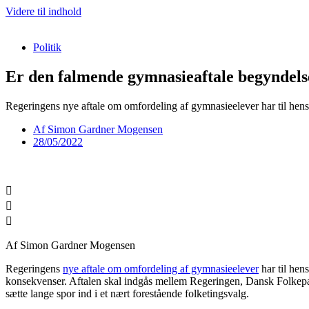
Videre til indhold
Politik
Er den falmende gymnasieaftale begyndels
Regeringens nye aftale om omfordeling af gymnasieelever har til hens
Af
Simon Gardner Mogensen
28/05/2022
Af Simon Gardner Mogensen
Regeringens
nye aftale om omfordeling af gymnasieelever
har til hen
konsekvenser. Aftalen skal indgås mellem Regeringen, Dansk Folkeparti,
sætte lange spor ind i et nært forestående folketingsvalg.