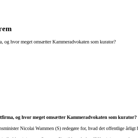
frem
rma, og hvor meget omsætter Kammeradvokaten som kurator?
atfirma, og hvor meget omsætter Kammeradvokaten som kurator? De
ansminister Nicolai Wammen (S) redegøre for, hvad det offentlige årligt