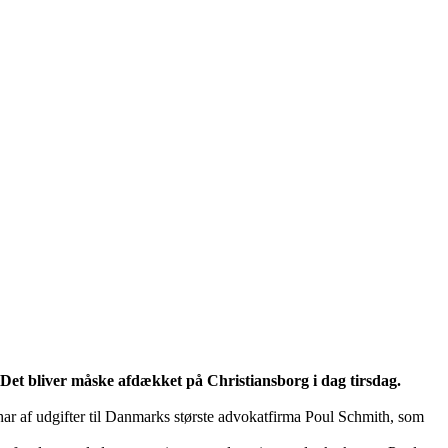
t bliver måske afdækket på Christiansborg i dag tirsdag.
 har af udgifter til Danmarks største advokatfirma Poul Schmith, som