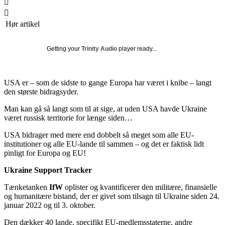
Hør artikel
Getting your
Trinity Audio
player ready...
USA er – som de sidste to gange Europa har været i knibe – langt
den største bidragsyder.
Man kan gå så langt som til at sige, at uden USA havde Ukraine
været russisk territorie for længe siden…
USA bidrager med mere end dobbelt så meget som alle EU-
institutioner og alle EU-lande til sammen – og det er faktisk lidt
pinligt for Europa og EU!
Ukraine Support Tracker
Tænketanken
IfW
oplister og kvantificerer den militære, finansielle
og humanitære bistand, der er givet som tilsagn til Ukraine siden 24.
januar 2022 og til 3. oktober.
Den dækker 40 lande, specifikt EU-medlemsstaterne, andre