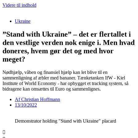
Videre til indhold
Ukraine
”Stand with Ukraine” – det er flertallet i
den vestlige verden nok enige i. Men hvad
doneres, hvem gør det og med hvor
meget?
Nødhjælp, våben og finansiel hjælp kan let blive til en
sammenligning af æbler med bananer. Tænketanken IfW - Kiel
Institute of World Economy - har opbygget et tracking system, så
bidragene kan omsættes til Euro og sammenlignes.
Af
Christian Hoffmann
13/10/2022
Demonstrator holding "Stand with Ukraine" placard