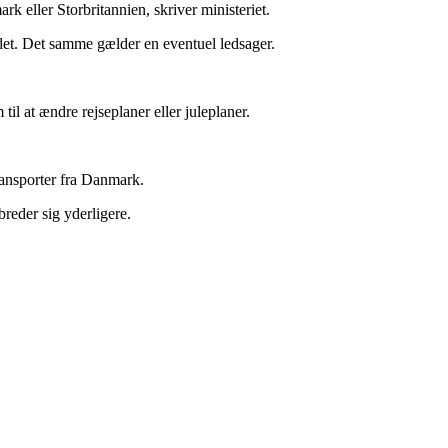
rk eller Storbritannien, skriver ministeriet.
andet. Det samme gælder en eventuel ledsager.
 at ændre rejseplaner eller juleplaner.
ransporter fra Danmark.
reder sig yderligere.