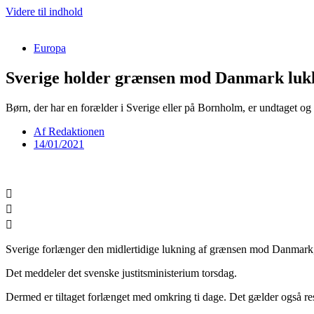
Videre til indhold
Europa
Sverige holder grænsen mod Danmark luk
Børn, der har en forælder i Sverige eller på Bornholm, er undtaget og k
Af
Redaktionen
14/01/2021
Sverige forlænger den midlertidige lukning af grænsen mod Danmark
Det meddeler det svenske justitsministerium torsdag.
Dermed er tiltaget forlænget med omkring ti dage. Det gælder også rest