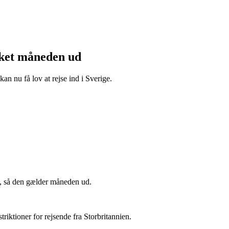
ket måneden ud
an nu få lov at rejse ind i Sverige.
, så den gælder måneden ud.
riktioner for rejsende fra Storbritannien.