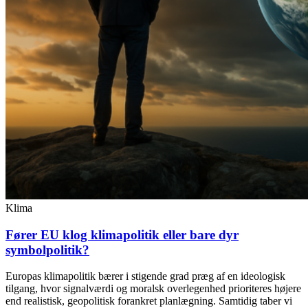
Klima
Fører EU klog klimapolitik eller bare dyr
symbolpolitik?
Europas klimapolitik bærer i stigende grad præg af en ideologisk
tilgang, hvor signalværdi og moralsk overlegenhed prioriteres højere
end realistisk, geopolitisk forankret planlægning. Samtidig taber vi