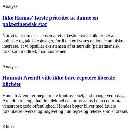
Analyse
Ikke Hamas’ første prioritet at danne en
palæstinensisk stat
Når vi taler om eksistensen af et palæstinensisk folk, er det af
politiske og taktiske årsager, fordi det er i vores nationale arabiske
interesse, at vi opstiller eksistensen af et særskilt ’palæstinensisk
folk’ som modtræk mod zionismen.
Analyse
Hannah Arendt ville ikke bare repetere liberale
klichéer
Hannah Arendt er meget mere kontroversiel, end mange ved i dag.
Arendt har længe haft intellektuel celebrity-status i den centrum-
venstreprægede offentlighed. Hendes bøger bliver med årtiers
forsinkelse oversat og udgivet og hun fejres og feteres som et orakel.
Klima