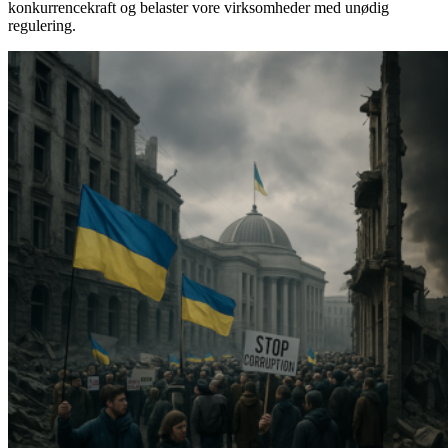
konkurrencekraft og belaster vore virksomheder med unødig
regulering.