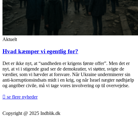
Aktuelt
Hvad kæmper vi egentlig for?
Det er ikke nyt, at “sandheden er krigens første offer”. Men det er
nyt, at vi i stigende grad ser de demokratier, vi støtter, svigte de
værdier, som vi hævder at forsvare. Når Ukraine underminerer sin
anti-korruptionsindsats midt i en krig, og når Israel nægter nødhjælp
og angriber civile, må vi tage vores involvering op til overvejelse.
se flere nyheder
Copyright @ 2025 Indblik.dk