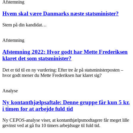
Afstemning
Hvem skal være Danmarks næste statsminister?
Stem på din kandidat…
Afstemning
Afstemning 2022: Hvor godt har Mette Frederiksen
klaret det som statsminister?
Det er tid til en ny vurdering: Efter tre år på statsministerposten –
hvor godt mener du Mette Frederiksen har klaret sig?
Analyse
Ny kontanthjælpsaftale: Denne gruppe får kun 5 kr.
i timen for at arbejde fuld tid
Ny CEPOS-analyse viser, at kontanthjælpsmodtagere får meget lille
gevinst ved at gå fra 10 timers arbejdsuge til fuld tid.