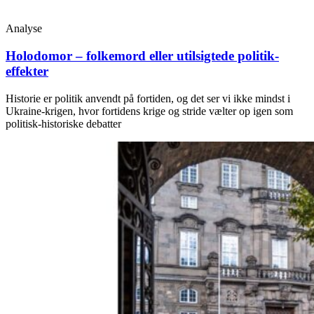
Analyse
Holodomor – folkemord eller utilsigtede politik-
effekter
Historie er politik anvendt på fortiden, og det ser vi ikke mindst i
Ukraine-krigen, hvor fortidens krige og stride vælter op igen som
politisk-historiske debatter