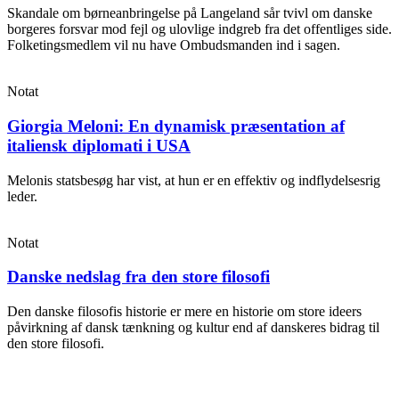
Skandale om børneanbringelse på Langeland sår tvivl om danske
borgeres forsvar mod fejl og ulovlige indgreb fra det offentliges side.
Folketingsmedlem vil nu have Ombudsmanden ind i sagen.
Notat
Giorgia Meloni: En dynamisk præsentation af
italiensk diplomati i USA
Melonis statsbesøg har vist, at hun er en effektiv og indflydelsesrig
leder.
Notat
Danske nedslag fra den store filosofi
Den danske filosofis historie er mere en historie om store ideers
påvirkning af dansk tænkning og kultur end af danskeres bidrag til
den store filosofi.