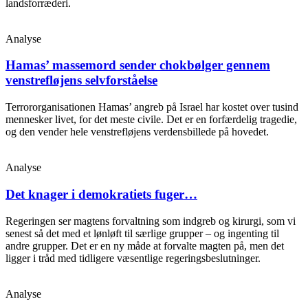
landsforræderi.
Analyse
Hamas’ massemord sender chokbølger gennem
venstrefløjens selvforståelse
Terrororganisationen Hamas’ angreb på Israel har kostet over tusind
mennesker livet, for det meste civile. Det er en forfærdelig tragedie,
og den vender hele venstrefløjens verdensbillede på hovedet.
Analyse
Det knager i demokratiets fuger…
Regeringen ser magtens forvaltning som indgreb og kirurgi, som vi
senest så det med et lønløft til særlige grupper – og ingenting til
andre grupper. Det er en ny måde at forvalte magten på, men det
ligger i tråd med tidligere væsentlige regeringsbeslutninger.
Analyse