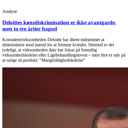
Analyse
Deloittes kønsdiskrimination er ikke avantgarde,
men to-tre årtier bagud
Konsulentvirksomheden Deloitte har åbent indrømmet at
diskriminere mod mænd for at fremme kvinder. Dermed er det
tydeligt, at virksomheden ikke har fokus på fornuftig
virksomhedsledelse eller Ligebehandlingsloven – men blot er ude på
at sælge sit produkt: ”Mangfoldighedsledelse”