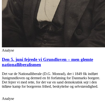
Analyse
Den 5. juni fejrede vi Grundloven – men glemte
nationalliberalismen
Det var de Nationalliberale (D.G. Monrad), der i 1849 fik indført
Junigrundloven og dermed en fri forfatning for Danmarks borgere.
Det fejrer vi med rette, for det var en sand demokratisk sejr i den
tidløse kamp for borgerens frihed, beskyttelse og selvstændighed.
Analyse