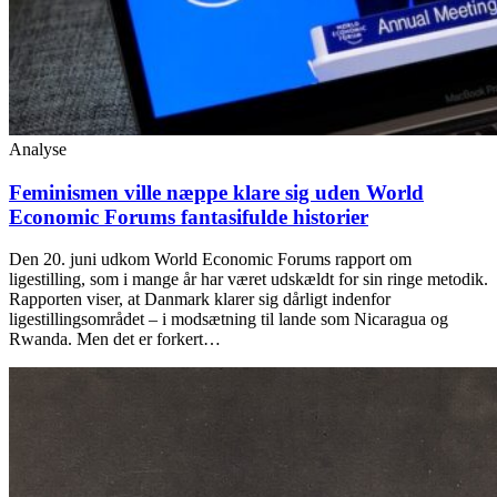
Analyse
Feminismen ville næppe klare sig uden World
Economic Forums fantasifulde historier
Den 20. juni udkom World Economic Forums rapport om
ligestilling, som i mange år har været udskældt for sin ringe metodik.
Rapporten viser, at Danmark klarer sig dårligt indenfor
ligestillingsområdet – i modsætning til lande som Nicaragua og
Rwanda. Men det er forkert…