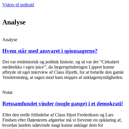
Videre til indhold
Analyse
Analyse
Hvem står med ansvaret i spionsagerne?
Det var retshistorisk og politisk historie, og så var det “Cirkulært
medieekko i egen juice”, da Jægersprisdrengen Lippert kunne
afbryde sit eget interview af Claus Hjorth, for at fortælle den gamle
Venstrestrateg, at sagen mod ham stoppes af anklagemyndigheden.
Notat
Retssamfundet vinder (nogle gange) i et demokrati!
Efter den reelle frifindelse af Claus Hjort Frederiksen og Lars
Findsen efter Højesterets afgørelse må vi forvente en opklaring af,
hvordan landets udøvende magt kunne anklage dem for