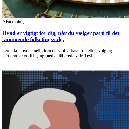
Afstemning
Hvad er vigtigt for dig, når du vælger parti til det
kommende folketingsvalg:
I en ikke uoverskuelig fremtid skal vi have folketingsvalg og
partierne er godt i gang med at tilberede valgflæsk.