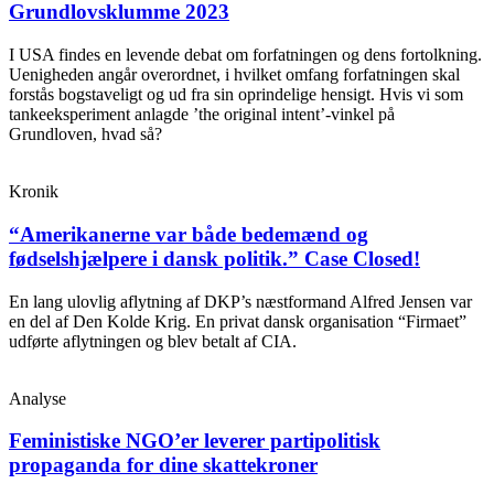
Grundlovsklumme 2023
I USA findes en levende debat om forfatningen og dens fortolkning.
Uenigheden angår overordnet, i hvilket omfang forfatningen skal
forstås bogstaveligt og ud fra sin oprindelige hensigt. Hvis vi som
tankeeksperiment anlagde ’the original intent’-vinkel på
Grundloven, hvad så?
Kronik
“Amerikanerne var både bedemænd og
fødselshjælpere i dansk politik.” Case Closed!
En lang ulovlig aflytning af DKP’s næstformand Alfred Jensen var
en del af Den Kolde Krig. En privat dansk organisation “Firmaet”
udførte aflytningen og blev betalt af CIA.
Analyse
Feministiske NGO’er leverer partipolitisk
propaganda for dine skattekroner