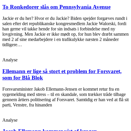
To Ronkedorer slås om Pennsylvania Avenue
Jackie er du her? Hvor er du Jackie? Biden spejder forgæves rundt i
salen efter det republikanske kongresmedlem Jackie Walorski, fordi
han gerne vil takke hende for sin indsats i forbindelse med ny
lovgivning. Men Jackie er ikke mødt op, for hun blev dræbt sammen
med 2 af sine medarbejdere i en trafikulykke næsten 2 måneder
tidligere…
Analyse
Ellemann er lige så stort et problem for Forsvaret,
som for Blå Blok
Forsvarsminister Jakob Ellemann-Jensen er kommet retur fra en
sygemelding med stress – til en skandale, som trækker tråde tilbage
gennem årtiers politisering af Forsvaret. Samtidig er han ved at flå sit
parti, Venstre, fra hinanden
Analyse