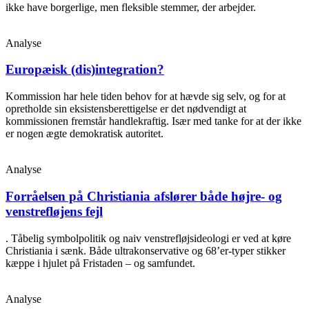
ikke have borgerlige, men fleksible stemmer, der arbejder.
Analyse
Europæisk (dis)integration?
Kommission har hele tiden behov for at hævde sig selv, og for at
opretholde sin eksistensberettigelse er det nødvendigt at
kommissionen fremstår handlekraftig. Især med tanke for at der ikke
er nogen ægte demokratisk autoritet.
Analyse
Forråelsen på Christiania afslører både højre- og
venstrefløjens fejl
. Tåbelig symbolpolitik og naiv venstrefløjsideologi er ved at køre
Christiania i sænk. Både ultrakonservative og 68’er-typer stikker
kæppe i hjulet på Fristaden – og samfundet.
Analyse