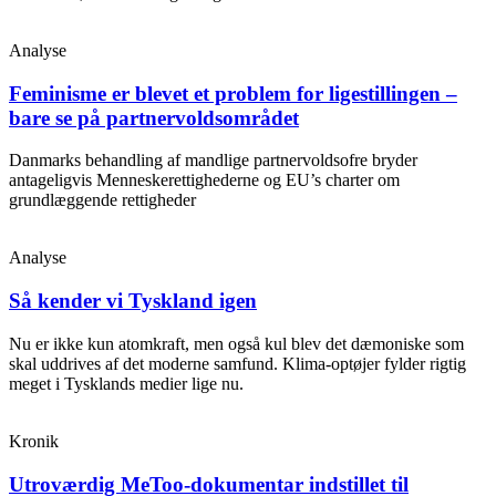
Analyse
Feminisme er blevet et problem for ligestillingen –
bare se på partnervoldsområdet
Danmarks behandling af mandlige partnervoldsofre bryder
antageligvis Menneskerettighederne og EU’s charter om
grundlæggende rettigheder
Analyse
Så kender vi Tyskland igen
Nu er ikke kun atomkraft, men også kul blev det dæmoniske som
skal uddrives af det moderne samfund. Klima-optøjer fylder rigtig
meget i Tysklands medier lige nu.
Kronik
Utroværdig MeToo-dokumentar indstillet til